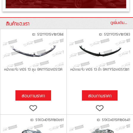
สินค้าของเรา
ดูเพิ่มเติม...
ID: S12TY01SV1B1384
ID: S12TY01SV1B1383
หน้ากระจัง VIOS 13 ชุบ GRITYSDVIOS13A
หน้ากระจัง VIOS 13 ดำ GRITYSDVIOS13B1
สอบถามราคา
สอบถามราคา
ID: S1XCH01SA1B0651
ID: S1XCH01SA1B0641