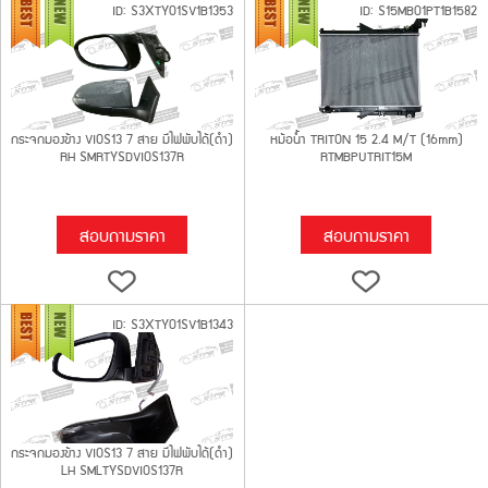
ID: S3XTY01SV1B1353
ID: S15MB01PT1B1582
กระจกมองข้าง VIOS13 7 สาย มีไฟพับได้(ดำ)
หม้อน้ำ TRITON 15 2.4 M/T (16mm)
RH SMRTYSDVIOS137R
RTMBPUTRIT15M
สอบถามราคา
สอบถามราคา
ID: S3XTY01SV1B1343
กระจกมองข้าง VIOS13 7 สาย มีไฟพับได้(ดำ)
LH SMLTYSDVIOS137R