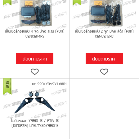
เซ็นเซอร์ถอยหลัง 4 จุด มีจอ สีเงิน (FOR)
เซ็นเซอร์ถอยหลัง 2 จุด มีจอ สีดำ (FOR)
CENCER4FS
CENCER2FB
สอบถามราคา
สอบถามราคา
ID: S9ATY05SY1B18A1
ไฟตัดหมอก YARIS 18 / ATIV 18
(DIFORZA) LFGLTYSDYARIS18