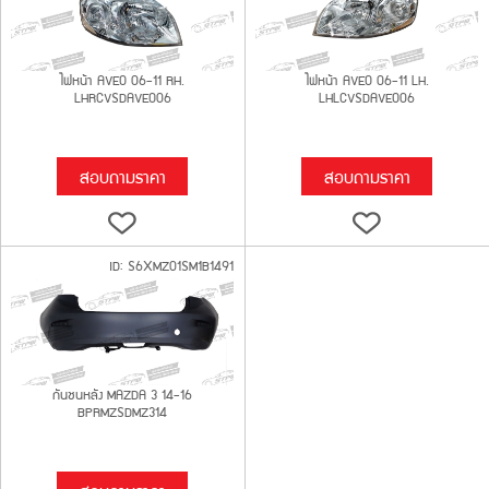
ไฟหน้า AVEO 06-11 RH.
ไฟหน้า AVEO 06-11 LH.
LHRCVSDAVEO06
LHLCVSDAVEO06
สอบถามราคา
สอบถามราคา
ID: S6XMZ01SM1B1491
กันชนหลัง MAZDA 3 14-16
BPRMZSDMZ314