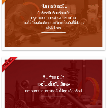
แจ้งการชำระเงิน
เมื่อชำระเงินเรียบร้อยแล้ว
กรุณายืนยันการชำระเงินของท่าน
"ท่านใดได้โอนเงินแล้วกรุณาแจ้งการโอนเงินที่นี่ด้วยค่ะ"
click here
สินค้าแนะนำ
และโปรโมชั่นพิเศษ
หลากหลายรายการสุดคุ้มให้คุณเลือกช้อป